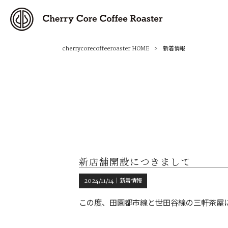
cherrycorecoffeeroaster HOME
>
新着情報
新店舗開設につきまして
2024/11/14｜
新着情報
この度、田園都市線と世田谷線の三軒茶屋に新店「C