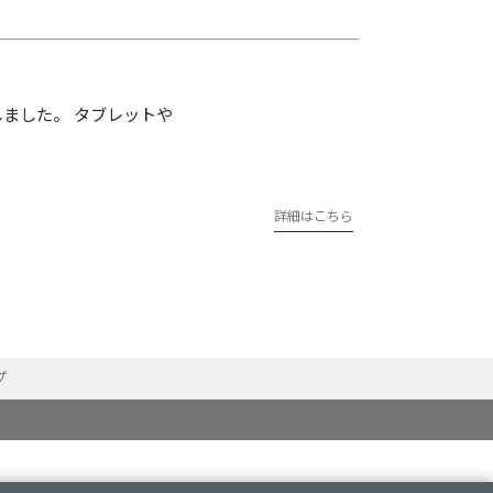
設いたしました。 タブレットや
詳細はこちら
プ