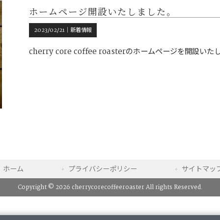
ホームページ開設いたしました。
2023/02/21｜
新着情報
cherry core coffee roasterのホームページを開
ホーム
プライバシーポリシー
サイトマッ
Copyright © 2026 cherrycorecoffeeroaster All rights Reserved.